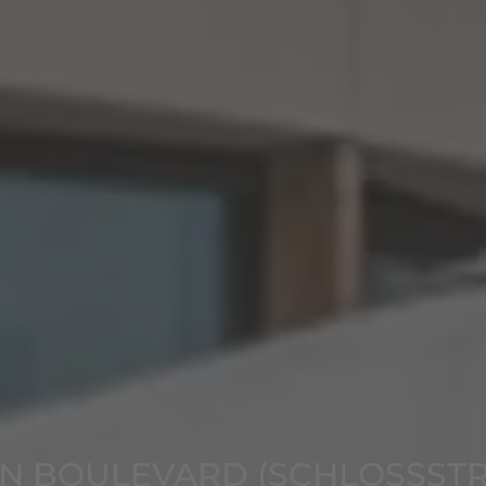
IN BOULEVARD (SCHLOSSSTR