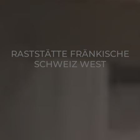
RASTSTÄTTE FRÄNKISCHE
SCHWEIZ WEST