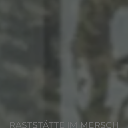
RASTSTÄTTE IM MERSCH