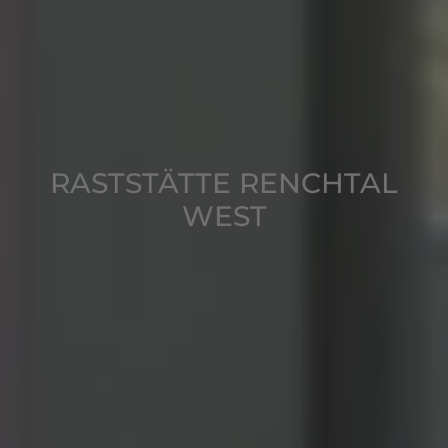
RASTSTÄTTE RENCHTAL
WEST