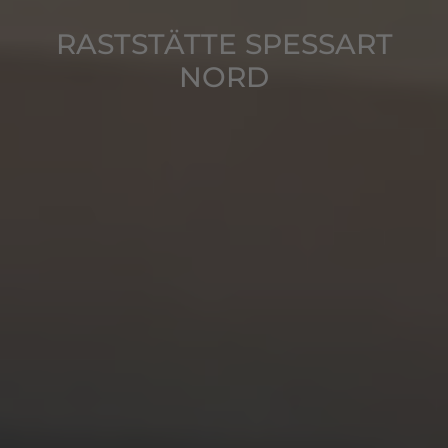
RASTSTÄTTE SPESSART
NORD