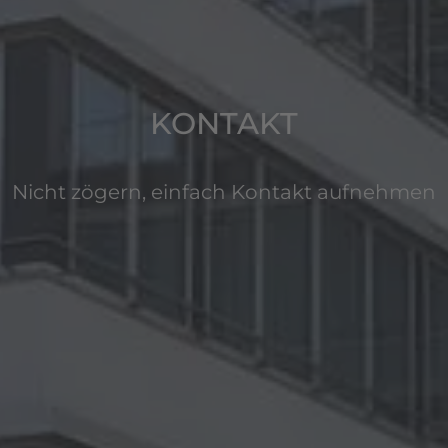
KONTAKT
Nicht zögern, einfach Kontakt aufnehmen