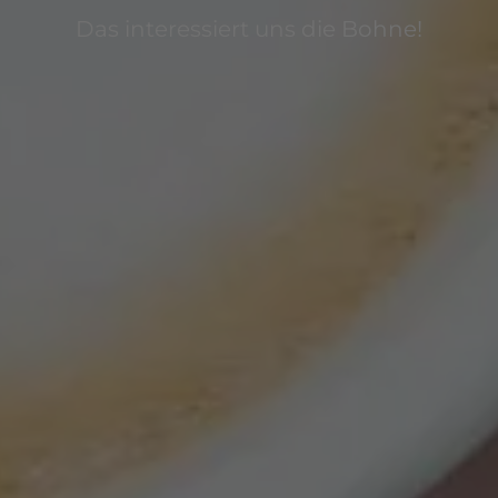
Das interessiert uns die Bohne!