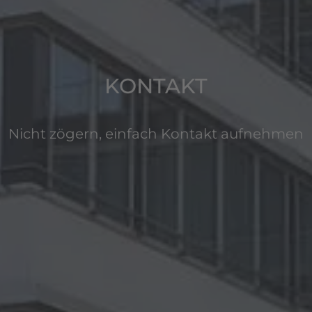
KONTAKT
Nicht zögern, einfach Kontakt aufnehmen