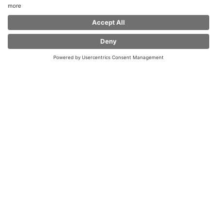
ADRESSE UND KONTAKT
Holm 56
,
24937
,
Flensburg