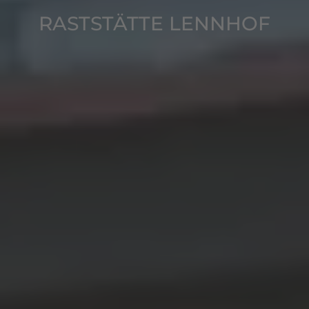
RASTSTÄTTE LENNHOF