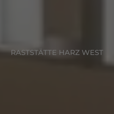
RASTSTÄTTE HARZ WEST