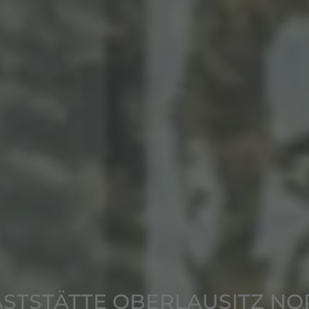
STSTÄTTE OBERLAUSITZ N