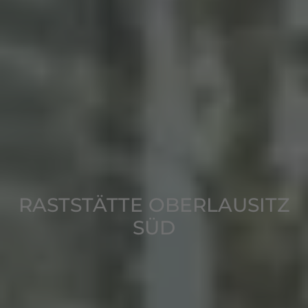
RASTSTÄTTE OBERLAUSITZ
SÜD